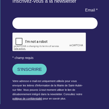
Inscrivez-vous à la newsletter
Email *
* champ requis
Votre adresse e-mail est uniquement utilisée pour vous
envoyer les lettres d'information de la Mairie de Saint-Aubin-
sur-Mer. Vous pouvez à tout moment utiliser le lien de
désabonnement intégré dans la newsletter. Consultez notre
politique de confidentialité
pour en savoir plus.