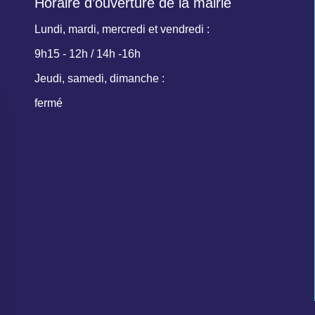
Horaire d’ouverture de la mairie
Lundi, mardi, mercredi et vendredi :
9h15 - 12h / 14h -16h
Jeudi, samedi, dimanche :
fermé