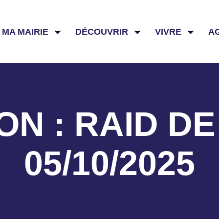
MA MAIRIE
DÉCOUVRIR
VIVRE
A
ON : RAID DE
05/10/2025