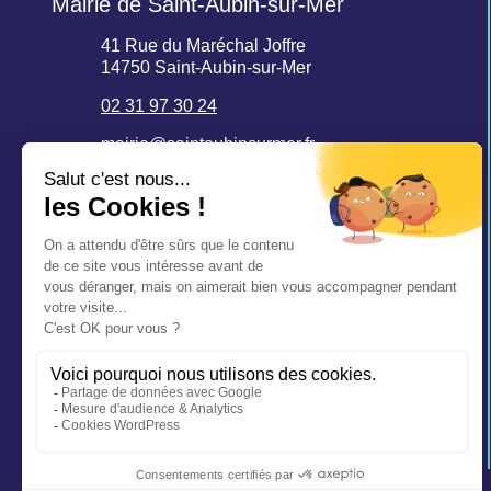
Mairie de Saint-Aubin-sur-Mer
41 Rue du Maréchal Joffre
14750 Saint-Aubin-sur-Mer
02 31 97 30 24
mairie@saintaubinsurmer.fr