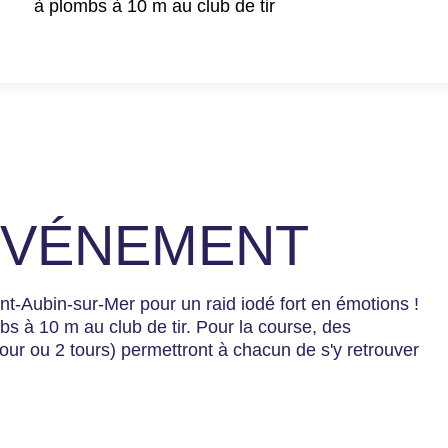
à plombs à 10 m au club de tir
'ÉVÉNEMENT
nt-Aubin-sur-Mer pour un raid iodé fort en émotions !
s à 10 m au club de tir. Pour la course, des
our ou 2 tours) permettront à chacun de s'y retrouver