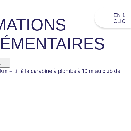
EN 1
MATIONS
CLIC
ÉMENTAIRES
s
m + tir à la carabine à plombs à 10 m au club de