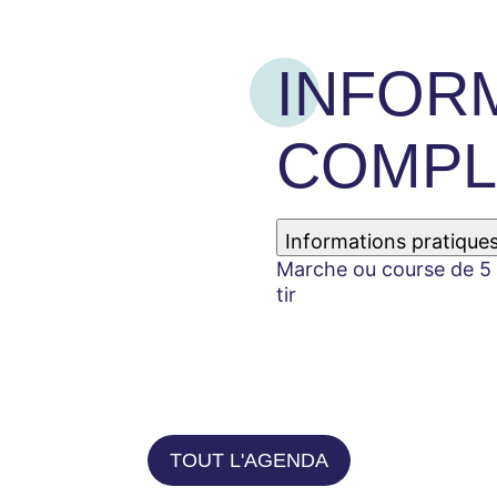
INFOR
COMPL
Informations pratique
Marche ou course de 5 k
tir
TOUT L'AGENDA