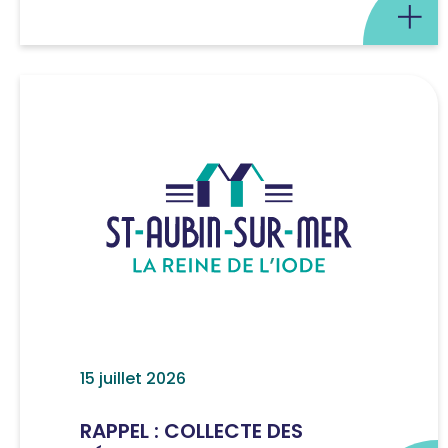
15 juillet 2026
RAPPEL : COLLECTE DES