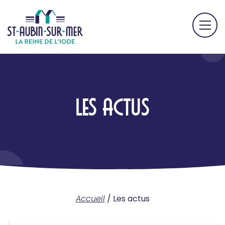
LES ACTUS
Accueil
/
Les actus