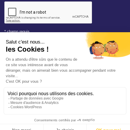
* champ requis
Votre adresse e-mail est uniquement utilisée pour vous
envoyer les lettres d'information de la Mairie de Saint-Aubin-
sur-Mer. Vous pouvez à tout moment utiliser le lien de
désabonnement intégré dans la newsletter. Consultez notre
politique de confidentialité
pour en savoir plus.
Vos démarches en ligne
Politique de confidentialité
Mentions légales
Accessibilité conforme à 94%
Plan du site