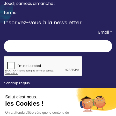
Jeudi, samedi, dimanche :
fermé
Inscrivez-vous à la newsletter
Email *
* champ requis
Votre adresse e-mail est uniquement utilisée pour
vous envoyer les lettres d'information de la Mairie de