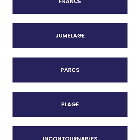
FRANCE
JUMELAGE
PARCS
PLAGE
INCONTOURNABLES