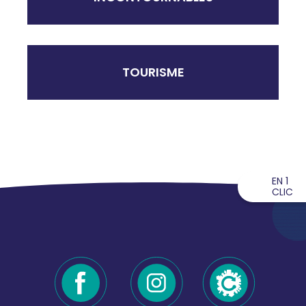
TOURISME
EN 1
CLIC