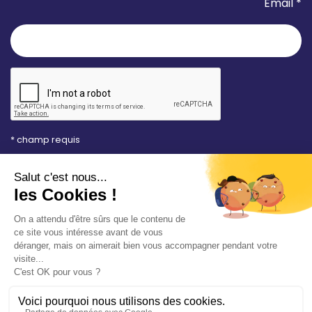
Email *
* champ requis
Votre adresse e-mail est uniquement utilisée pour
vous envoyer les lettres d'information de la Mairie de
Saint-Aubin-sur-Mer. Vous pouvez à tout moment
utiliser le lien de désabonnement intégré dans la
newsletter. Consultez notre
politique de
confidentialité
pour en savoir plus.