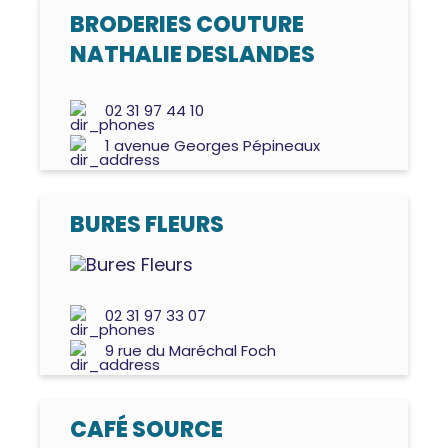
BRODERIES COUTURE
NATHALIE DESLANDES
02 31 97 44 10
1 avenue Georges Pépineaux
BURES FLEURS
02 31 97 33 07
9 rue du Maréchal Foch
CAFÉ SOURCE