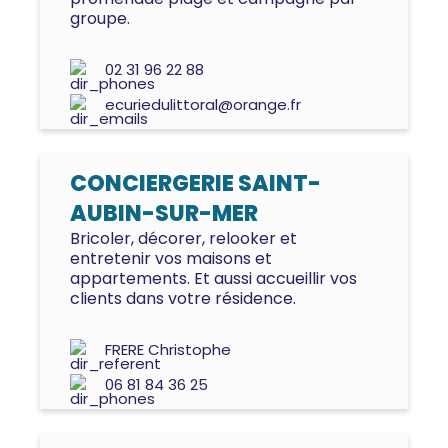
groupe.
02 31 96 22 88
ecuriedulittoral@orange.fr
CONCIERGERIE SAINT-
AUBIN-SUR-MER
Bricoler, décorer, relooker et
entretenir vos maisons et
appartements. Et aussi accueillir vos
clients dans votre résidence.
FRERE Christophe
06 81 84 36 25