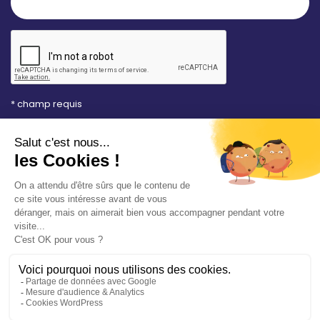
* champ requis
Votre adresse e-mail est uniquement utilisée pour
vous envoyer les lettres d'information de la Mairie de
Saint-Aubin-sur-Mer. Vous pouvez à tout moment
utiliser le lien de désabonnement intégré dans la
newsletter. Consultez notre
politique de
confidentialité
pour en savoir plus.
Vos démarches en ligne
Politique de confidentialité