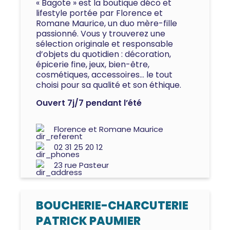
« Bagote » est la boutique déco et
lifestyle portée par Florence et
Romane Maurice, un duo mère-fille
passionné. Vous y trouverez une
sélection originale et responsable
d’objets du quotidien : décoration,
épicerie fine, jeux, bien-être,
cosmétiques, accessoires… le tout
choisi pour sa qualité et son éthique.
Ouvert 7j/7 pendant l’été
Florence et Romane Maurice
02 31 25 20 12
23 rue Pasteur
BOUCHERIE-CHARCUTERIE
PATRICK PAUMIER