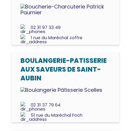
02 31 97 33 49
1 rue du Maréchal Joffre
BOULANGERIE-PATISSERIE
AUX SAVEURS DE SAINT-
AUBIN
02 31 37 79 64
51 rue du Maréchal Foch