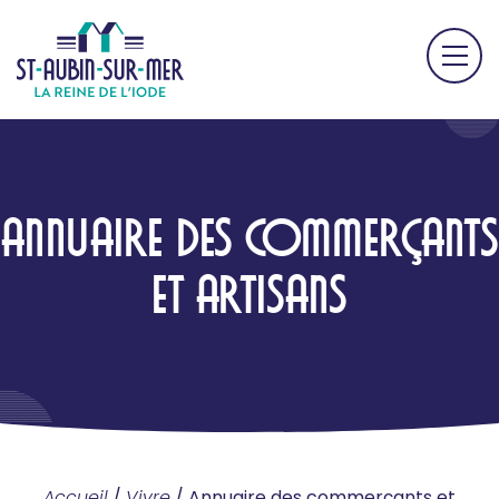
ANNUAIRE DES COMMERÇANTS
ET ARTISANS
Accueil
/
Vivre
/
Annuaire des commerçants et