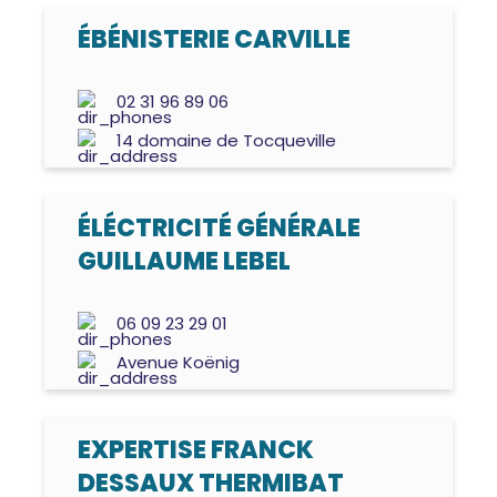
ÉBÉNISTERIE CARVILLE
02 31 96 89 06
14 domaine de Tocqueville
ÉLÉCTRICITÉ GÉNÉRALE
GUILLAUME LEBEL
06 09 23 29 01
Avenue Koënig
EXPERTISE FRANCK
DESSAUX THERMIBAT