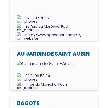
02 31 97 78 62
80 Rue du Maréchal Foch
http://www.agenceducap.fr/fr/
AU JARDIN DE SAINT AUBIN
02 31 96 58 94
4 rue du Maréchal Foch
BAGOTE