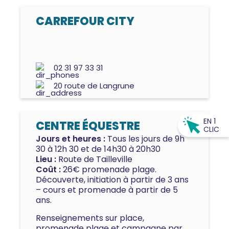
CARREFOUR CITY
02 31 97 33 31
20 route de Langrune
EN 1
CENTRE ÉQUESTRE
CLIC
Jours et heures :
Tous les jours de 9h
30 à 12h 30 et de 14h30 à 20h30
Lieu :
Route de Tailleville
Coût :
26€ promenade plage.
Découverte, initiation à partir de 3 ans
– cours et promenade à partir de 5
ans.
Renseignements sur place,
promenade plage et campagne par