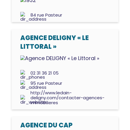
84 rue Pasteur
AGENCE DELIGNY « LE
LITTORAL »
02 31 36 21 05
95 rue Pasteur
http://www.ledain-
deligny.com/contacter-agences-
immobilieres
AGENCE DU CAP