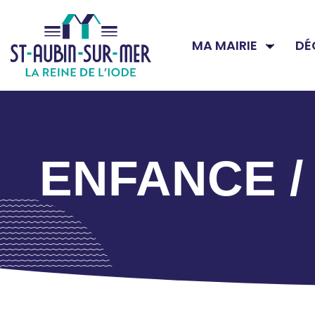
MA MAIRIE
DÉ
ENFANCE /