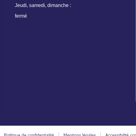
Jeudi, samedi, dimanche :
fermé
Politique de confidentialité
Mentions légales
Accessibilité c