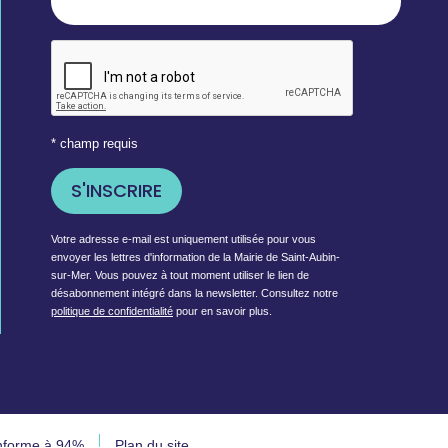
* champ requis
Votre adresse e-mail est uniquement utilisée pour vous
envoyer les lettres d'information de la Mairie de Saint-Aubin-
sur-Mer. Vous pouvez à tout moment utiliser le lien de
désabonnement intégré dans la newsletter. Consultez notre
politique de confidentialité
pour en savoir plus.
onforme à 94%
Plan du site