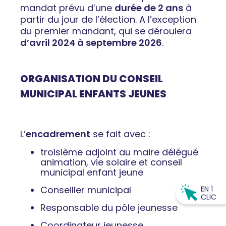
mandat prévu d’une
durée de
2 ans
à
partir du jour de l’élection. A l’exception
du premier mandant, qui se déroulera
d’avril 2024 à septembre 2026
.
ORGANISATION DU CONSEIL
MUNICIPAL ENFANTS JEUNES
L’
encadrement
se fait avec :
troisième adjoint au maire délégué
animation, vie solaire et conseil
municipal enfant jeune
Conseiller municipal
EN 1
CLIC
Responsable du pôle jeunesse
Coordinateur jeunesse