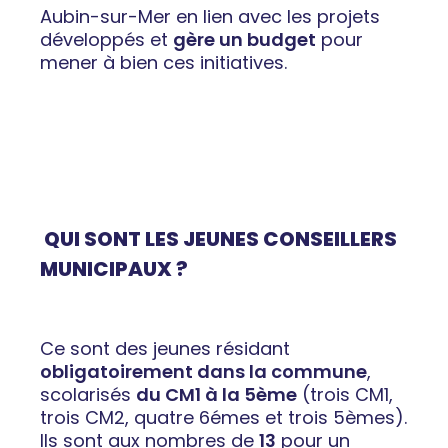
Aubin-sur-Mer en lien avec les projets
développés et
gère un budget
pour
mener à bien ces initiatives.
QUI SONT LES JEUNES CONSEILLERS
MUNICIPAUX ?
Ce sont de
s jeunes
résidant
obligatoirement dans la commune
,
scolarisés
du CM1 à la 5ème
(trois CM1,
trois CM2, quatre 6émes et trois 5èmes).
Ils sont aux nombres de
13
pour un