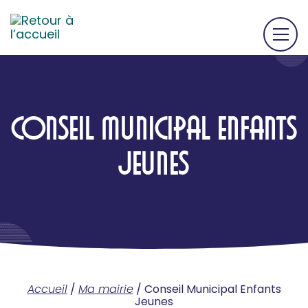
CONSEIL MUNICIPAL ENFANTS
JEUNES
Accueil
/
Ma mairie
/
Conseil Municipal Enfants
Jeunes