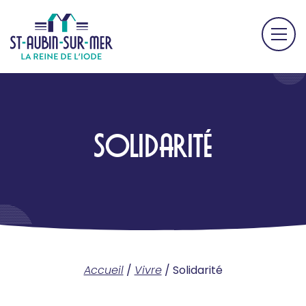
SOLIDARITÉ
Accueil
/
Vivre
/
Solidarité