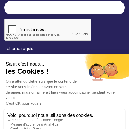
* champ requis
Votre adresse e-mail est uniquement utilisée pour
vous envoyer les lettres d'information de la Mairie de
Saint-Aubin-sur-Mer. Vous pouvez à tout moment
utiliser le lien de désabonnement intégré dans la
newsletter. Consultez notre
politique de
confidentialité
pour en savoir plus.
Vos démarches en ligne