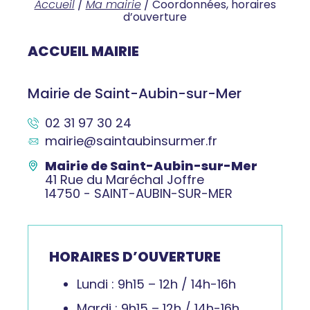
Accueil
/
Ma mairie
/
Coordonnées, horaires
d’ouverture
ACCUEIL MAIRIE
Mairie de Saint-Aubin-sur-Mer
02 31 97 30 24
mairie@saintaubinsurmer.fr
Mairie de Saint-Aubin-sur-Mer
41 Rue du Maréchal Joffre
14750 - SAINT-AUBIN-SUR-MER
HORAIRES D’OUVERTURE
Lundi : 9h15 – 12h / 14h-16h
Mardi : 9h15 – 12h / 14h-16h