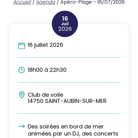
Accueil
/
Agenda
/
Apéro-Plage – 16/07/2026
16
Juil
2026
16 juillet 2026
18h00 à 22h30
Club de voile
14750 SAINT-AUBIN-SUR-MER
Des soirées en bord de mer
animées par un DJ, des concerts