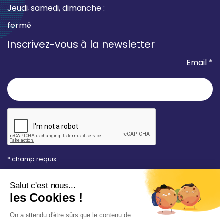
Jeudi, samedi, dimanche :
fermé
Inscrivez-vous à la newsletter
Email *
* champ requis
Votre adresse e-mail est uniquement utilisée pour
vous envoyer les lettres d'information de la Mairie de