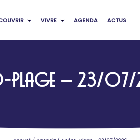
COUVRIR
VIVRE
AGENDA
ACTUS
O-PLAGE – 23/07