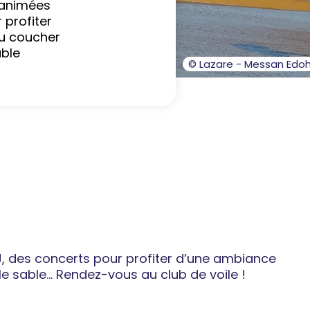
 animées
 profiter
u coucher
able
© Lazare - Messan Edoh
, des concerts pour profiter d’une ambiance
e sable... Rendez-vous au club de voile !