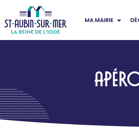
MA MAIRIE
DÉ
APÉR