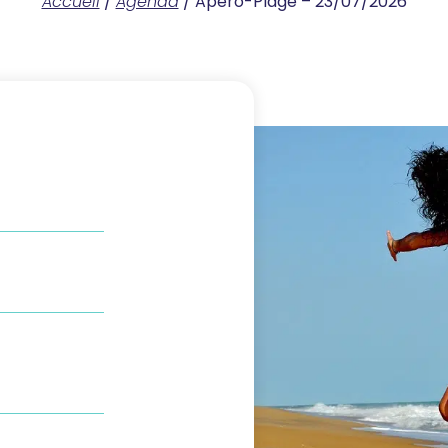
Accueil
/
Agenda
/
Apéro-Plage – 23/07/2026