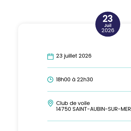
23
Juil
2026
23 juillet 2026
18h00 à 22h30
Club de voile
14750 SAINT-AUBIN-SUR-MER