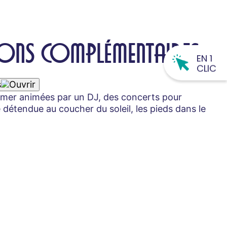
ONS COMPLÉMENTAIRES
EN 1
CLIC
s
 mer animées par un DJ, des concerts pour
 détendue au coucher du soleil, les pieds dans le