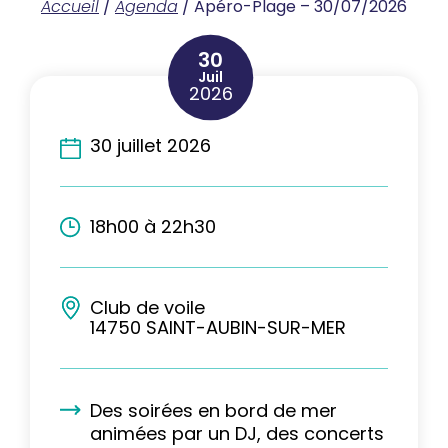
Accueil
/
Agenda
/
Apéro-Plage – 30/07/2026
30
Juil
2026
30 juillet 2026
18h00 à 22h30
Club de voile
14750 SAINT-AUBIN-SUR-MER
Des soirées en bord de mer
animées par un DJ, des concerts