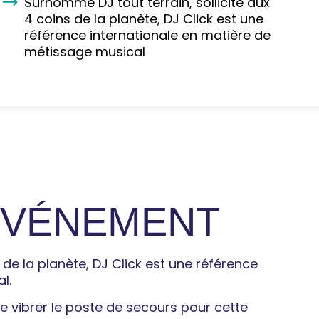
Surnommé DJ tout terrain, sollicité aux
4 coins de la planète, DJ Click est une
référence internationale en matière de
métissage musical
'ÉVÉNEMENT
 de la planète, DJ Click est une référence
l.
re vibrer le poste de secours pour cette