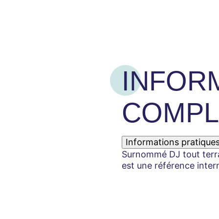
INFOR
COMPL
Informations pratique
Surnommé DJ tout terrain
est une référence inter