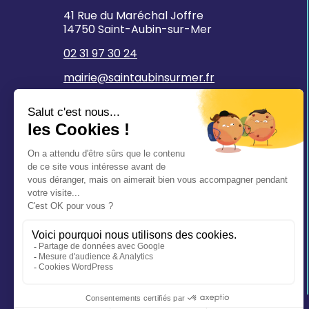
41 Rue du Maréchal Joffre
14750 Saint-Aubin-sur-Mer
02 31 97 30 24
mairie@saintaubinsurmer.fr