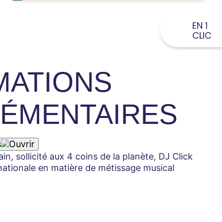
EN 1
CLIC
MATIONS
ÉMENTAIRES
s
, sollicité aux 4 coins de la planète, DJ Click
nationale en matière de métissage musical