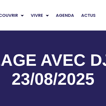
COUVRIR
VIVRE
AGENDA
ACTUS
AGE AVEC DJ 
23/08/2025