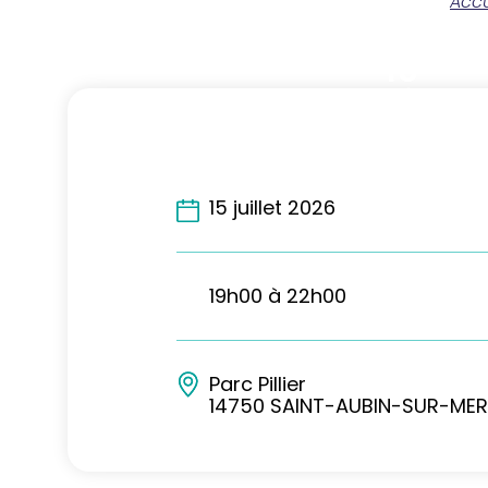
Accu
15
Juil
2026
15 juillet 2026
19h00 à 22h00
Parc Pillier
14750 SAINT-AUBIN-SUR-MER