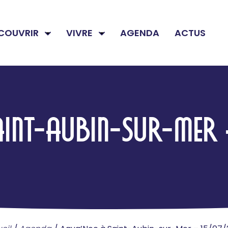
COUVRIR
VIVRE
AGENDA
ACTUS
INT-AUBIN-SUR-ME