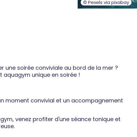
© Pexels via pixabay
er une soirée conviviale au bord de la mer ?
t aquagym unique en soirée !
 un moment convivial et un accompagnement
gym, venez profiter d'une séance tonique et
reuse.