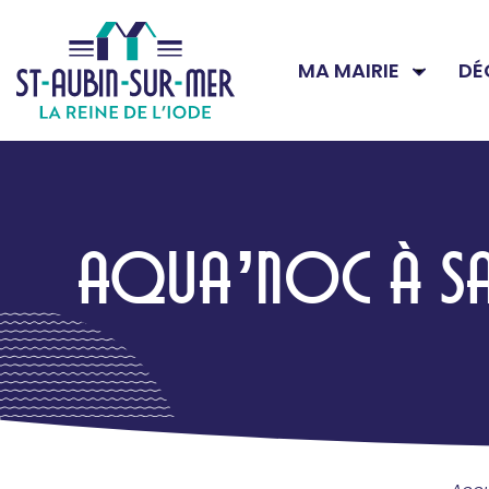
MA MAIRIE
DÉ
AQUA’NOC À SA