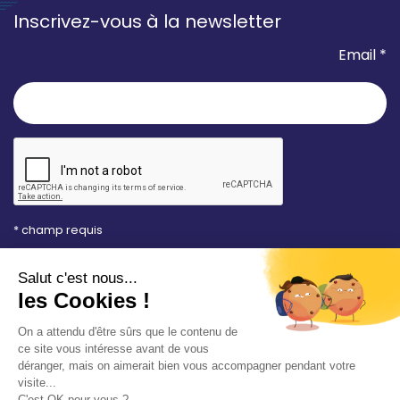
Inscrivez-vous à la newsletter
Email *
* champ requis
Votre adresse e-mail est uniquement utilisée pour
vous envoyer les lettres d'information de la Mairie de
Saint-Aubin-sur-Mer. Vous pouvez à tout moment
utiliser le lien de désabonnement intégré dans la
newsletter. Consultez notre
politique de
confidentialité
pour en savoir plus.