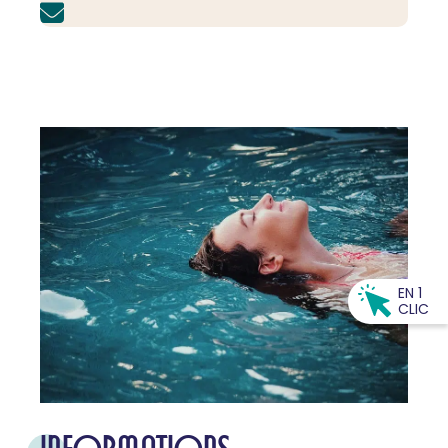
EN 1
CLIC