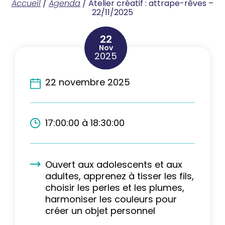
Accueil
/
Agenda
/
Atelier créatif : attrape-rêves –
22/11/2025
22
Nov
2025
22 novembre 2025
17:00:00 à 18:30:00
Ouvert aux adolescents et aux
adultes, apprenez à tisser les fils,
choisir les perles et les plumes,
harmoniser les couleurs pour
créer un objet personnel