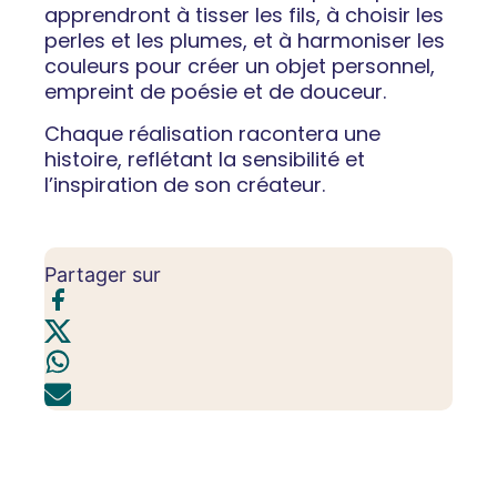
apprendront à tisser les fils, à choisir les
perles et les plumes, et à harmoniser les
couleurs pour créer un objet personnel,
empreint de poésie et de douceur.
Chaque réalisation racontera une
histoire, reflétant la sensibilité et
l’inspiration de son créateur.
Partager sur