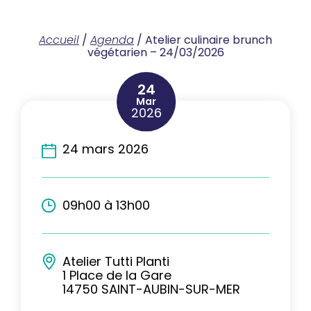
Accueil
/
Agenda
/
Atelier culinaire brunch
végétarien – 24/03/2026
24
Mar
2026
24 mars 2026
09h00 à 13h00
Atelier Tutti Planti
1 Place de la Gare
14750 SAINT-AUBIN-SUR-MER