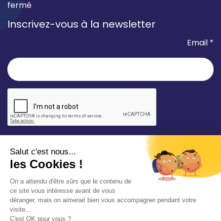
fermé
Inscrivez-vous à la newsletter
Email *
* champ requis
Votre adresse e-mail est uniquement utilisée pour
vous envoyer les lettres d'information de la Mairie de
Saint-Aubin-sur-Mer. Vous pouvez à tout moment
utiliser le lien de désabonnement intégré dans la