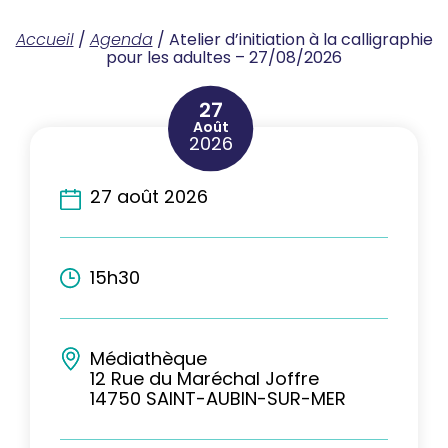
Accueil
/
Agenda
/
Atelier d’initiation à la calligraphie
pour les adultes – 27/08/2026
27
Août
2026
27 août 2026
15h30
Médiathèque
12 Rue du Maréchal Joffre
14750 SAINT-AUBIN-SUR-MER