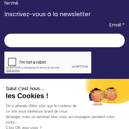
fermé
Inscrivez-vous à la newsletter
Email *
* champ requis
Votre adresse e-mail est uniquement utilisée pour
vous envoyer les lettres d'information de la Mairie de
Saint-Aubin-sur-Mer. Vous pouvez à tout moment
utiliser le lien de désabonnement intégré dans la