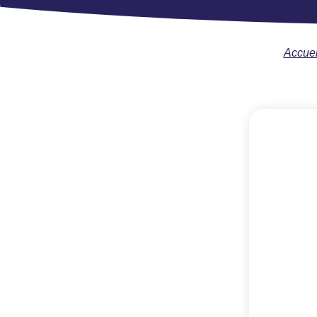
Accuei