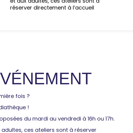
et aux adultes, ces ateliers sont à
réserver directement à l’accueil
'ÉVÉNEMENT
emière fois ?
diathèque !
 proposées du mardi au vendredi à 16h ou 17h.
 adultes, ces ateliers sont à réserver