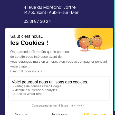
41 Rue du Maréchal Joffre
14750 Saint-Aubin-sur-Mer
02 31 97 30 24
mairie@saintaubinsurmer.fr