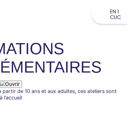
EN 1
CLIC
MATIONS
ÉMENTAIRES
s
partir de 10 ans et aux adultes, ces ateliers sont
 l’accueil