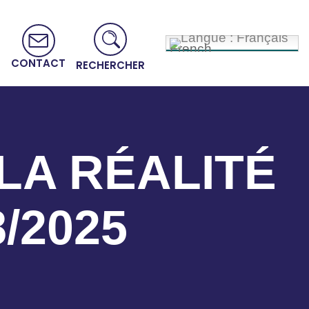
French
CONTACT
RECHERCHER
 LA RÉALITÉ
/2025