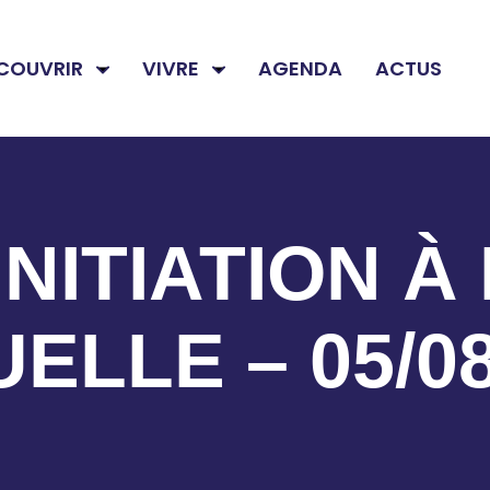
COUVRIR
VIVRE
AGENDA
ACTUS
INITIATION À
UELLE – 05/08