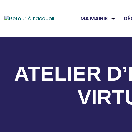
MA MAIRIE
DÉ
ATELIER D’
VIRT