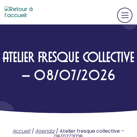
ATELIER FRESQUE COLLECTIVE
– 08/07/2026
Accueil
/
Agenda
/
Atelier fresque collective –
08/07/2026