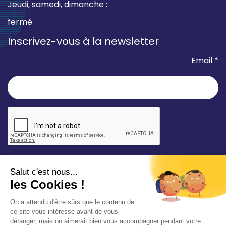
Jeudi, samedi, dimanche :
fermé
Inscrivez-vous à la newsletter
Email *
* champ requis
Votre adresse e-mail est uniquement utilisée pour
vous envoyer les lettres d'information de la Mairie de
Saint-Aubin-sur-Mer. Vous pouvez à tout moment