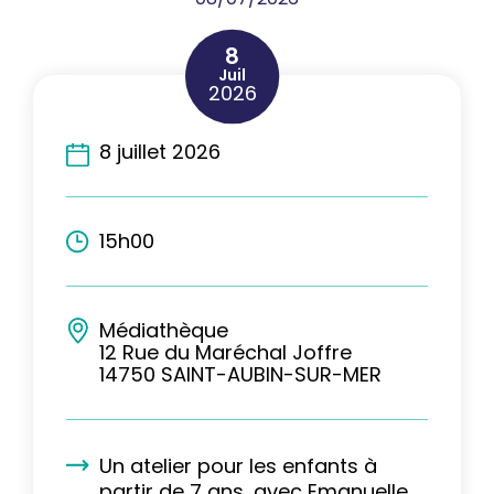
8
Juil
2026
8 juillet 2026
15h00
Médiathèque
12 Rue du Maréchal Joffre
14750 SAINT-AUBIN-SUR-MER
Un atelier pour les enfants à
partir de 7 ans, avec Emanuelle