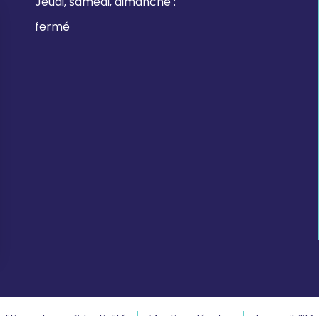
Jeudi, samedi, dimanche :
fermé