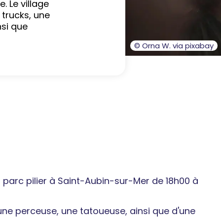
. Le village
trucks, une
nsi que
© Orna W. via pixabay
au parc pilier à Saint-Aubin-sur-Mer de 18h00 à
une perceuse, une tatoueuse, ainsi que d'une