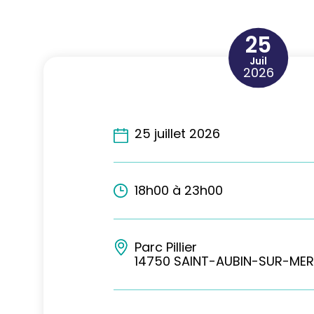
25
Juil
2026
25 juillet 2026
18h00 à 23h00
Parc Pillier
14750 SAINT-AUBIN-SUR-MER