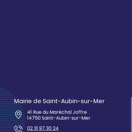
Mairie de Saint-Aubin-sur-Mer
41 Rue du Maréchal Joffre
14750 Saint-Aubin-sur-Mer
02 31 97 30 24