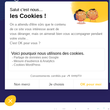
mairie@saintaubinsurmer.fr