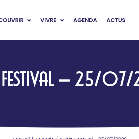
COUVRIR
VIVRE
AGENDA
ACTUS
 FESTIVAL – 25/0