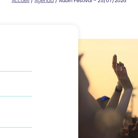
Accueil
/
Agenda
/
Aubin Festival – 25/07/2026