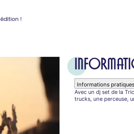
dition !
INFORMATI
Informations pratique
Avec un dj set de la Tr
trucks, une perceuse, u