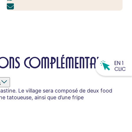
ONS COMPLÉMENTAIRES
EN 1
CLIC
s
icastine. Le village sera composé de deux food
ne tatoueuse, ainsi que d’une fripe