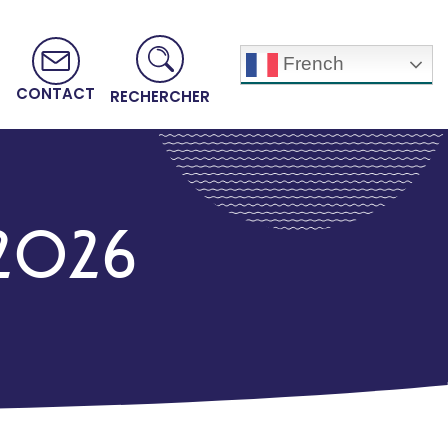
French
CONTACT
RECHERCHER
7/2026