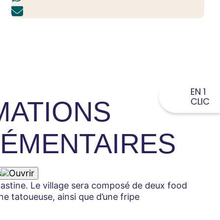
EN 1
CLIC
MATIONS
ÉMENTAIRES
s
icastine. Le village sera composé de deux food
ne tatoueuse, ainsi que d’une fripe