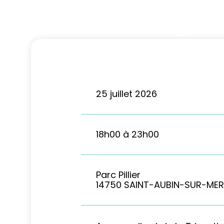
25
Juil
2026
25 juillet 2026
18h00 à 23h00
Parc Pillier
14750 SAINT-AUBIN-SUR-MER