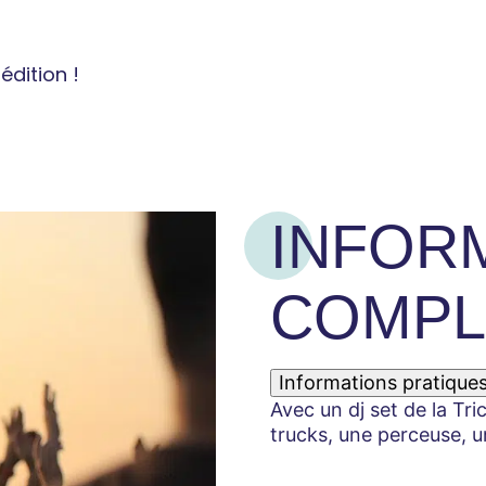
dition !
INFOR
COMPL
Informations pratique
Avec un dj set de la Tr
trucks, une perceuse, u