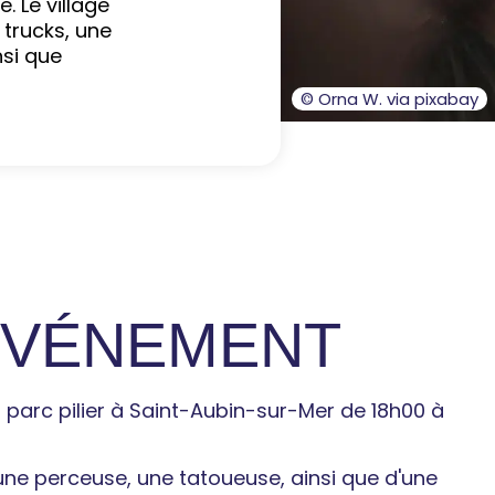
. Le village
trucks, une
nsi que
© Orna W. via pixabay
'ÉVÉNEMENT
au parc pilier à Saint-Aubin-sur-Mer de 18h00 à
une perceuse, une tatoueuse, ainsi que d'une