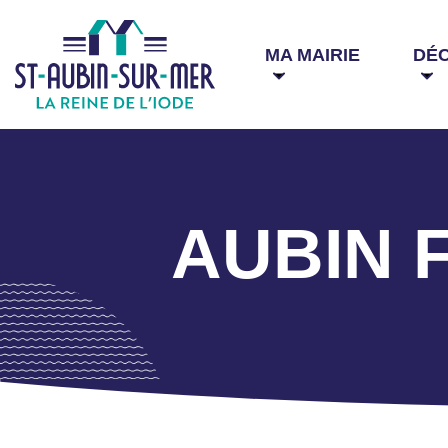
MA MAIRIE
DÉ
AUBIN F