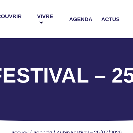
COUVRIR
VIVRE
AGENDA
ACTUS
ESTIVAL – 25
Accueil
/
Agenda
/
Aubin Festival – 25/07/2026