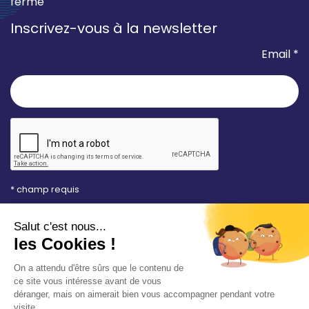
fermé
Inscrivez-vous à la newsletter
Email *
* champ requis
Votre adresse e-mail est uniquement utilisée pour
vous envoyer les lettres d'information de la Mairie de
Saint-Aubin-sur-Mer. Vous pouvez à tout moment
utiliser le lien de désabonnement intégré dans la
newsletter. Consultez notre
politique de