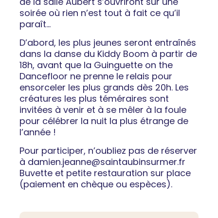
de la salle Aubert s’ouvriront sur une
soirée où rien n’est tout à fait ce qu’il
paraît…
D’abord, les plus jeunes seront entraînés
dans la danse du Kiddy Boom à partir de
18h, avant que la Guinguette on the
Dancefloor ne prenne le relais pour
ensorceler les plus grands dès 20h. Les
créatures les plus téméraires sont
invitées à venir et à se mêler à la foule
pour célébrer la nuit la plus étrange de
l’année !
Pour participer, n’oubliez pas de réserver
à
damien.jeanne@saintaubinsurmer.fr
Buvette et petite restauration sur place
(paiement en chèque ou espèces).