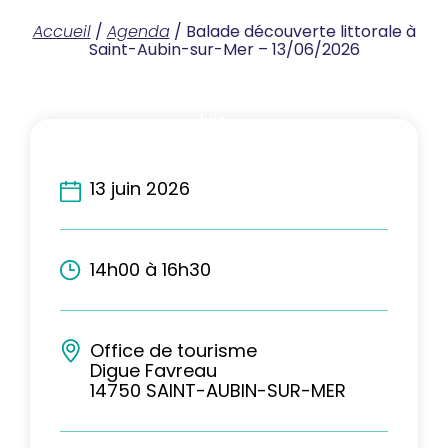
Accueil
/
Agenda
/
Balade découverte littorale à
Saint-Aubin-sur-Mer – 13/06/2026
13
Juin
2026
13 juin 2026
14h00 à 16h30
Office de tourisme
Digue Favreau
14750 SAINT-AUBIN-SUR-MER