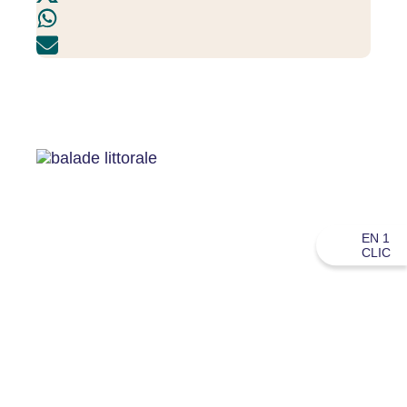
EN 1
CLIC