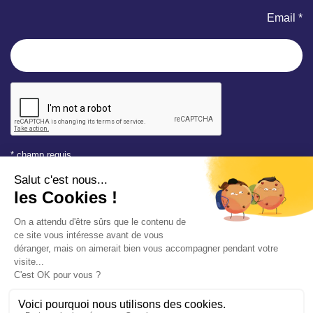
Email *
* champ requis
Votre adresse e-mail est uniquement utilisée pour vous
envoyer les lettres d'information de la Mairie de Saint-Aubin-
sur-Mer. Vous pouvez à tout moment utiliser le lien de
désabonnement intégré dans la newsletter. Consultez notre
politique de confidentialité
pour en savoir plus.