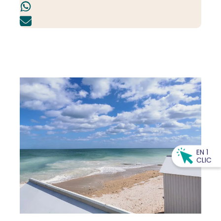
EN 1
CLIC