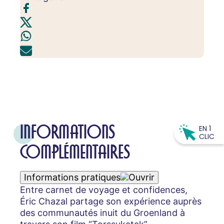
INFORMATIONS
EN 1
CLIC
COMPLÉMENTAIRES
Informations pratiques
Entre carnet de voyage et confidences,
Éric Chazal partage son expérience auprès
des communautés inuit du Groenland à