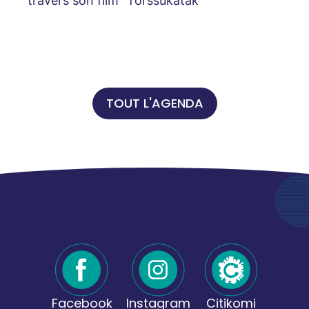
travers son film “Torssukatak”
TOUT L'AGENDA
Facebook
Instagram
Citikomi