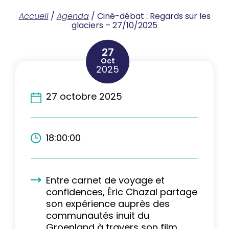
Accueil
/
Agenda
/
Ciné-débat : Regards sur les
glaciers – 27/10/2025
27
Oct
2025
27 octobre 2025
18:00:00
Entre carnet de voyage et
confidences, Éric Chazal partage
son expérience auprès des
communautés inuit du
Groenland à travers son film