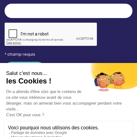
* champ requis
Votre adresse e-mail est uniquement utilisée pour
vous envoyer les lettres d'information de la Mairie de
Saint-Aubin-sur-Mer. Vous pouvez à tout moment
utiliser le lien de désabonnement intégré dans la
newsletter. Consultez notre
politique de
confidentialité
pour en savoir plus.
Vos démarches en ligne