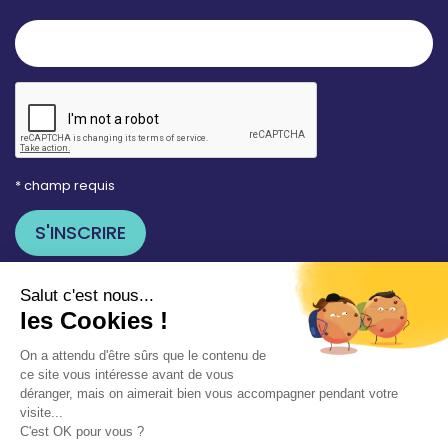
* champ requis
Votre adresse e-mail est uniquement utilisée pour
vous envoyer les lettres d'information de la Mairie de
Saint-Aubin-sur-Mer. Vous pouvez à tout moment
utiliser le lien de désabonnement intégré dans la
newsletter. Consultez notre
politique de
confidentialité
pour en savoir plus.