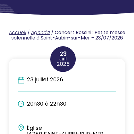
Accueil
/
Agenda
/
Concert Rossini : Petite messe
solennelle à Saint-Aubin-sur-Mer – 23/07/2026
23
Juil
2026
23 juillet 2026
20h30 à 22h30
Église
14750 SAINT-AUBIN-SUR-MER