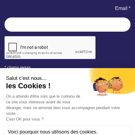
Email *
* champ requis
Votre adresse e-mail est uniquement utilisée pour vous
envoyer les lettres d'information de la Mairie de Saint-Aubin-
sur-Mer. Vous pouvez à tout moment utiliser le lien de
désabonnement intégré dans la newsletter. Consultez notre
politique de confidentialité
pour en savoir plus.