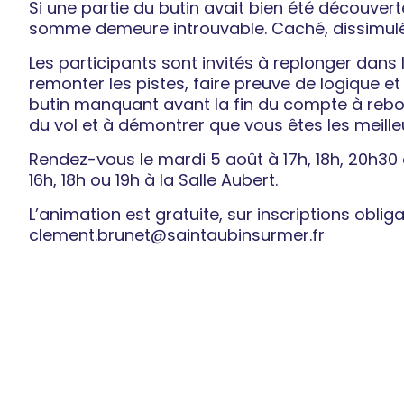
Si une partie du butin avait bien été découverte 
somme demeure introuvable. Caché, dissimulé
Les participants sont invités à replonger dans l’
remonter les pistes, faire preuve de logique e
butin manquant avant la fin du compte à rebou
du vol et à démontrer que vous êtes les meille
Rendez-vous le mardi 5 août à 17h, 18h, 20h30 ou
16h, 18h ou 19h à la Salle Aubert.
L’animation est gratuite, sur inscriptions oblig
clement.brunet@saintaubinsurmer.fr