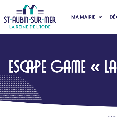
MA MAIRIE
DÉ
ESCAPE GAME « L