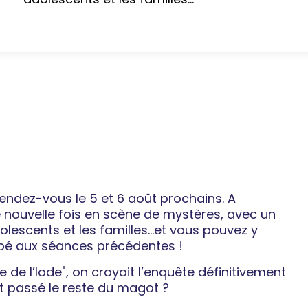
rendez-vous le 5 et 6 août prochains. A
e nouvelle fois en scène de mystères, avec un
lescents et les familles…et vous pouvez y
ipé aux séances précédentes !
ne de l’Iode", on croyait l’enquête définitivement
st passé le reste du magot ?