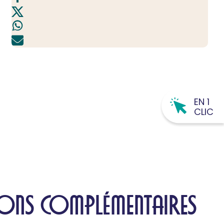
EN 1
CLIC
ONS COMPLÉMENTAIRES