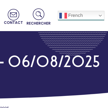
French
CONTACT
RECHERCHER
E » – 06/08/2025