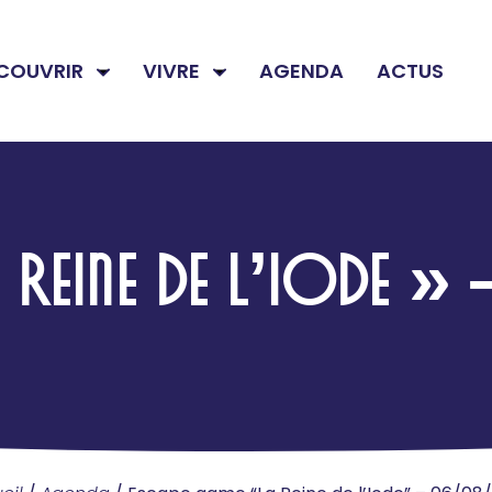
COUVRIR
VIVRE
AGENDA
ACTUS
A REINE DE L’IOD