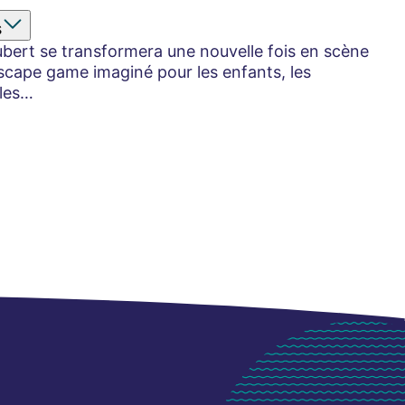
s
 Aubert se transformera une nouvelle fois en scène
scape game imaginé pour les enfants, les
lles…