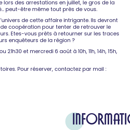
lors des arrestations en juillet, le gros de la
… peut-être même tout près de vous.
univers de cette affaire intrigante. Ils devront
t de coopération pour tenter de retrouver le
rs. Etes-vous prêts à retourner sur les traces
urs enquêteurs de la région ?
 21h30 et mercredi 6 août à 10h, 11h, 14h, 15h,
atoires. Pour réserver, contactez par mail :
INFORMATI