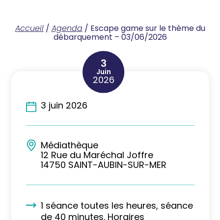
Accueil
/
Agenda
/
Escape game sur le thème du
débarquement – 03/06/2026
3
Juin
2026
3 juin 2026
Médiathèque
12 Rue du Maréchal Joffre
14750 SAINT-AUBIN-SUR-MER
1 séance toutes les heures, séance
de 40 minutes. Horaires