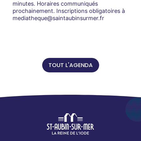
minutes. Horaires communiqués
prochainement. Inscriptions obligatoires à
mediatheque@saintaubinsurmer.fr
TOUT L'AGENDA