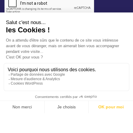
* champ requis
Votre adresse e-mail est uniquement utilisée pour
vous envoyer les lettres d'information de la Mairie de
Saint-Aubin-sur-Mer. Vous pouvez à tout moment
utiliser le lien de désabonnement intégré dans la
newsletter. Consultez notre
politique de
confidentialité
pour en savoir plus.
Vos démarches en ligne
Politique de confidentialité
Mentions légales
Accessibilité conforme à 94%
Plan du site