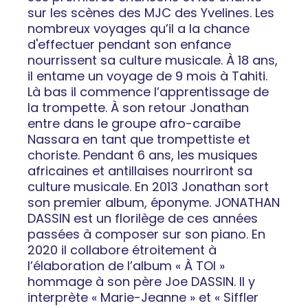
sur les scènes des MJC des Yvelines. Les
nombreux voyages qu’il a la chance
d'effectuer pendant son enfance
nourrissent sa culture musicale. À 18 ans,
il entame un voyage de 9 mois à Tahiti.
Là bas il commence l’apprentissage de
la trompette. À son retour Jonathan
entre dans le groupe afro-caraïbe
Nassara en tant que trompettiste et
choriste. Pendant 6 ans, les musiques
africaines et antillaises nourriront sa
culture musicale. En 2013 Jonathan sort
son premier album, éponyme. JONATHAN
DASSIN est un florilège de ces années
passées à composer sur son piano. En
2020 il collabore étroitement à
l’élaboration de l’album « À TOI »
hommage à son père Joe DASSIN. Il y
interprète « Marie-Jeanne » et « Siffler