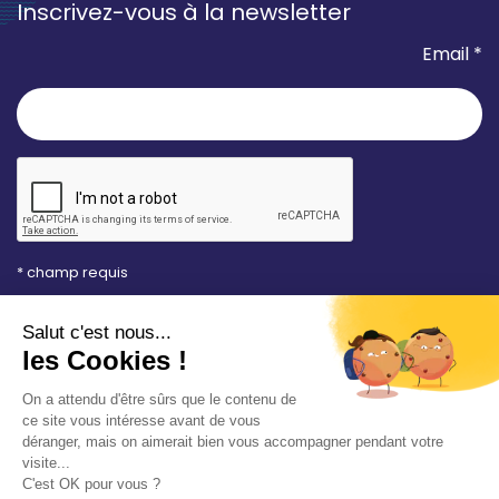
Inscrivez-vous à la newsletter
Email *
* champ requis
Votre adresse e-mail est uniquement utilisée pour
vous envoyer les lettres d'information de la Mairie de
Saint-Aubin-sur-Mer. Vous pouvez à tout moment
utiliser le lien de désabonnement intégré dans la
newsletter. Consultez notre
politique de
confidentialité
pour en savoir plus.