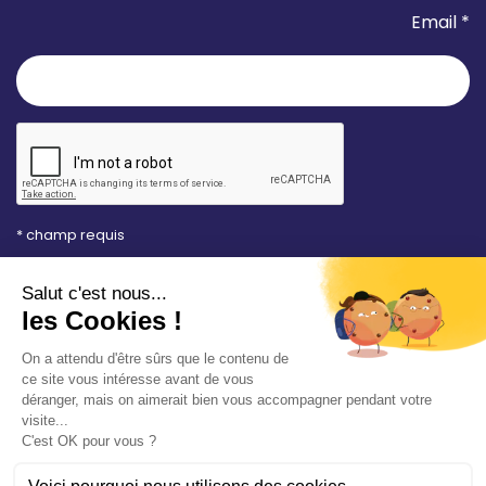
Email *
* champ requis
Votre adresse e-mail est uniquement utilisée pour
vous envoyer les lettres d'information de la Mairie de
Saint-Aubin-sur-Mer. Vous pouvez à tout moment
utiliser le lien de désabonnement intégré dans la
newsletter. Consultez notre
politique de
confidentialité
pour en savoir plus.