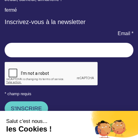
fermé
Inscrivez-vous à la newsletter
Email *
* champ requis
Votre adresse e-mail est uniquement utilisée pour vous
envoyer les lettres d'information de la Mairie de Saint-Aubin-
sur-Mer. Vous pouvez à tout moment utiliser le lien de