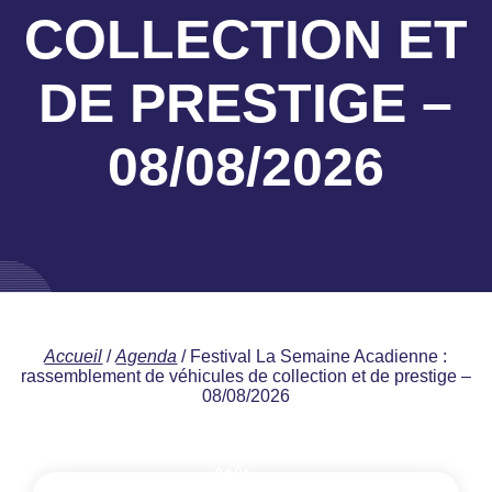
COLLECTION ET
DE PRESTIGE –
08/08/2026
Accueil
/
Agenda
/
Festival La Semaine Acadienne :
rassemblement de véhicules de collection et de prestige –
08/08/2026
8
Août
2026