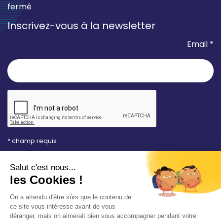
fermé
Inscrivez-vous à la newsletter
Email *
* champ requis
Votre adresse e-mail est uniquement utilisée pour
vous envoyer les lettres d'information de la Mairie de
Saint-Aubin-sur-Mer. Vous pouvez à tout moment
utiliser le lien de désabonnement intégré dans la