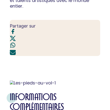
et talents artistiques avec le monde
entier.
Partager sur
INFORMATIONS
COMPLÉMENTAIRES