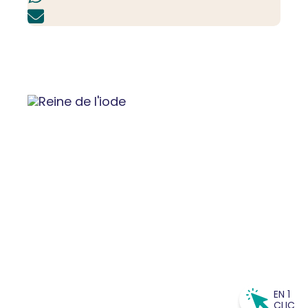
EN 1
CLIC