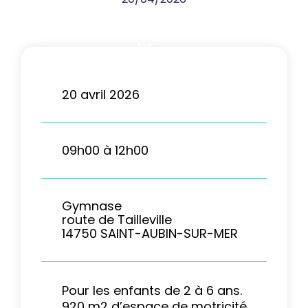
20
Avr
2026
20 avril 2026
09h00 à 12h00
Gymnase
route de Tailleville
14750 SAINT-AUBIN-SUR-MER
Pour les enfants de 2 à 6 ans.
920 m2 d’espace de motricité,