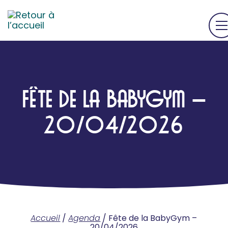
FÊTE DE LA BABYGYM –
20/04/2026
Accueil
/
Agenda
/
Fête de la BabyGym –
20/04/2026