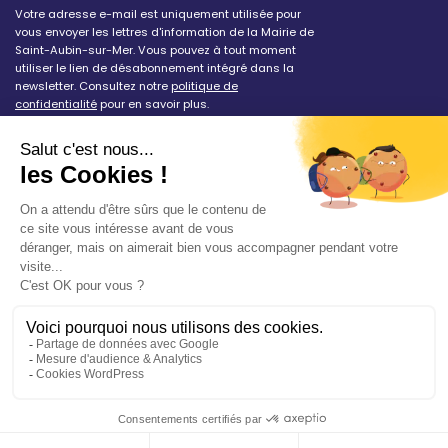
Votre adresse e-mail est uniquement utilisée pour
vous envoyer les lettres d'information de la Mairie de
Saint-Aubin-sur-Mer. Vous pouvez à tout moment
utiliser le lien de désabonnement intégré dans la
newsletter. Consultez notre
politique de
confidentialité
pour en savoir plus.
Vos démarches en ligne
Politique de confidentialité
Mentions légales
Accessibilité conforme à 94%
Plan du site