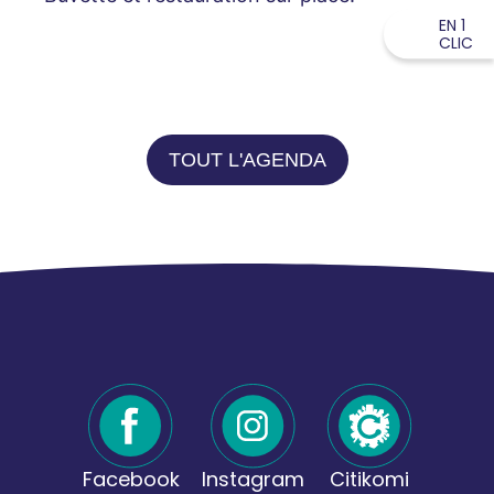
EN 1
CLIC
TOUT L'AGENDA
Facebook
Instagram
Citikomi