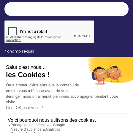
* champ requis
Votre adresse e-mail est uniquement utilisée pour
vous envoyer les lettres d'information de la Mairie de
Saint-Aubin-sur-Mer. Vous pouvez à tout moment
utiliser le lien de désabonnement intégré dans la
newsletter. Consultez notre
politique de
confidentialité
pour en savoir plus.
Vos démarches en ligne