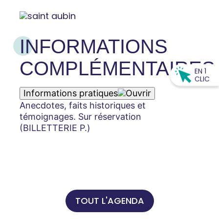
INFORMATIONS
COMPLÉMENTAIRES
EN 1
CLIC
Informations pratiques
Anecdotes, faits historiques et
témoignages. Sur réservation
(BILLETTERIE P.)
TOUT L'AGENDA