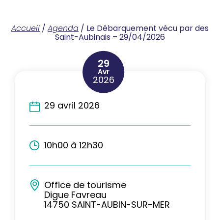
Accueil
/
Agenda
/
Le Débarquement vécu par des
Saint-Aubinais – 29/04/2026
29
Avr
2026
29 avril 2026
10h00 à 12h30
Office de tourisme
Digue Favreau
14750 SAINT-AUBIN-SUR-MER