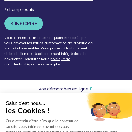
* champ requis
Votre adresse e-mail est uniquement utilisée pour
vous envoyer les lettres d'information de la Mairie de
Saint-Aubin-sur-Mer. Vous pouvez à tout moment
utiliser le lien de désabonnement intégré dans la
newsletter. Consultez notre
politique de
confidentialité
pour en savoir plus.
Vos démarches en ligne
Politique de confidentialité
Mentions légales
Accessibilité conforme à 94%
Plan du site