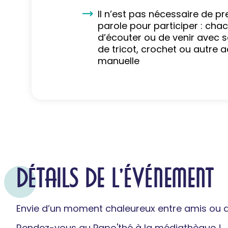
Il n’est pas nécessaire de pr
parole pour participer : chac
d’écouter ou de venir avec 
de tricot, crochet ou autre ac
manuelle
DÉTAILS DE L'ÉVÉNEMENT
Envie d’un moment chaleureux entre amis ou de
Rendez-vous au Papo'thé à la médiathèque !