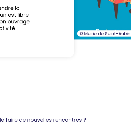
endre la
un est libre
son ouvrage
tivité
© Mairie de Saint-Aubi
 faire de nouvelles rencontres ?