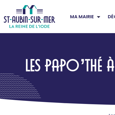
MA MAIRIE
DÉ
LES PAPO’THÉ