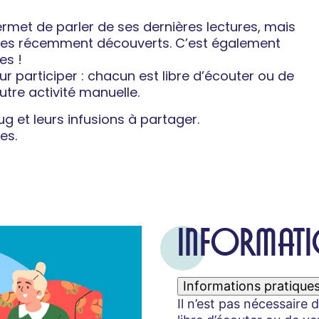
rmet de parler de ses dernières lectures, mais
acles récemment découverts. C’est également
es !
ur participer : chacun est libre d’écouter ou de
utre activité manuelle.
ug et leurs infusions à partager.
es.
INFORMATI
Informations pratique
Il n’est pas nécessaire 