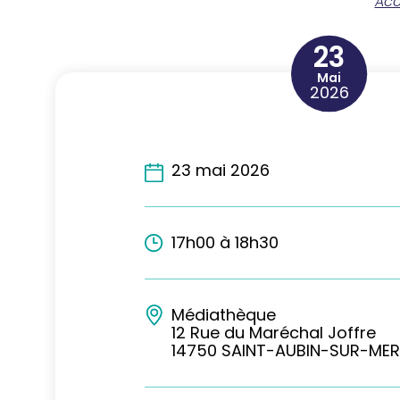
Acc
23
Mai
2026
23 mai 2026
17h00 à 18h30
Médiathèque
12 Rue du Maréchal Joffre
14750 SAINT-AUBIN-SUR-MER