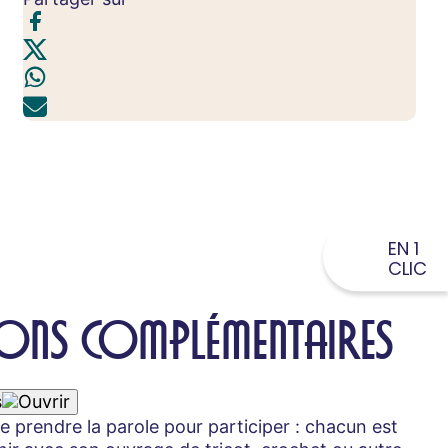
EN 1
CLIC
ONS COMPLÉMENTAIRES
s
de prendre la parole pour participer : chacun est