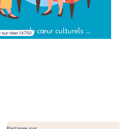
n-sur-Mer 14750
Partager sur