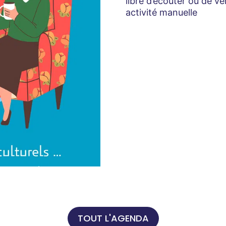
libre d’écouter ou de v
activité manuelle
TOUT L'AGENDA