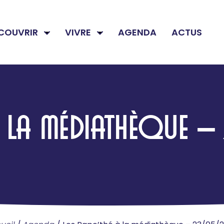
COUVRIR
VIVRE
AGENDA
ACTUS
 À LA MÉDIATHÈQUE