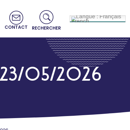
French
CONTACT
RECHERCHER
 – 23/05/2026