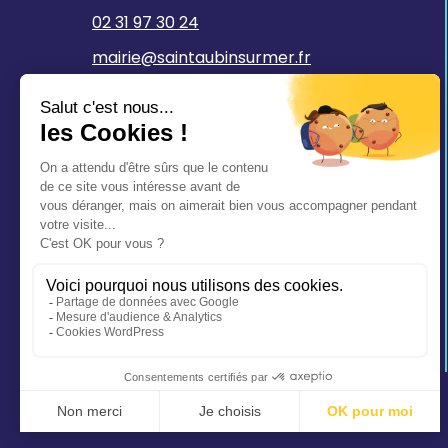
02 31 97 30 24
mairie@saintaubinsurmer.fr