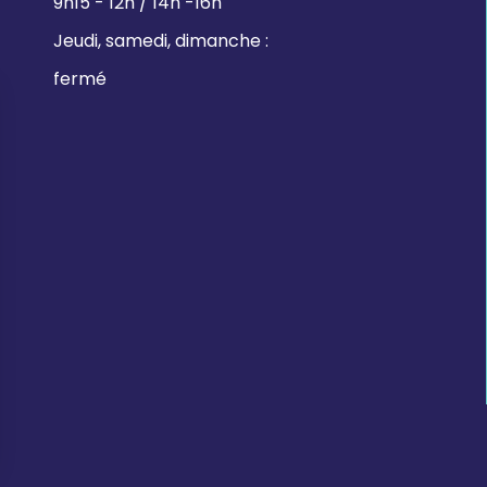
9h15 - 12h / 14h -16h
Jeudi, samedi, dimanche :
fermé