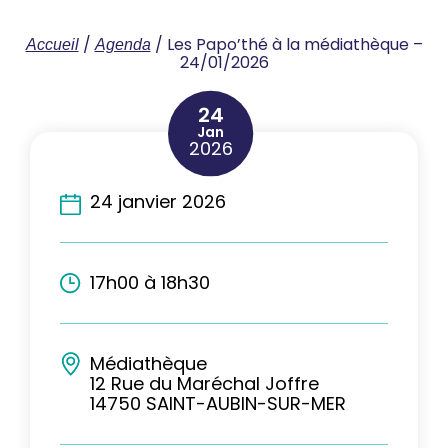
/
/
Les Papo’thé à la médiathèque –
Accueil
Agenda
24/01/2026
24
Jan
2026
24 janvier 2026
17h00 à 18h30
Médiathèque
12 Rue du Maréchal Joffre
14750 SAINT-AUBIN-SUR-MER