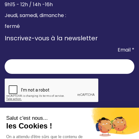
9h15 - 12h / 14h -16h
Jeudi, samedi, dimanche :
fermé
Inscrivez-vous à la newsletter
Email *
* champ requis