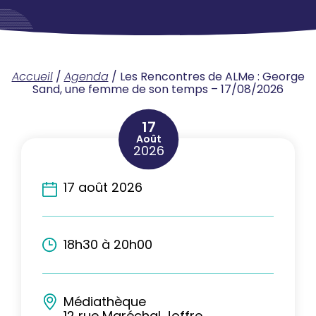
Accueil
/
Agenda
/
Les Rencontres de ALMe : George
Sand, une femme de son temps – 17/08/2026
17
Août
2026
17 août 2026
18h30 à 20h00
Médiathèque
12 rue Maréchal Joffre