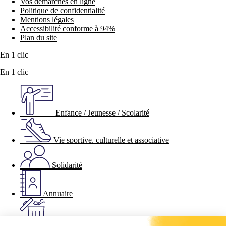
Vos démarches en ligne
Politique de confidentialité
Mentions légales
Accessibilité conforme à 94%
Plan du site
En 1 clic
En 1 clic
Enfance / Jeunesse / Scolarité
Vie sportive, culturelle et associative
Solidarité
Annuaire
Les déchets