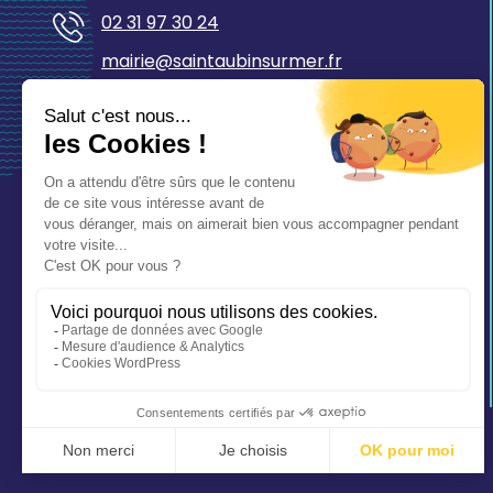
02 31 97 30 24
mairie@saintaubinsurmer.fr