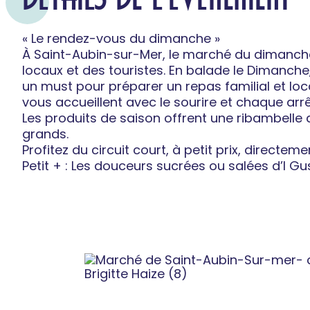
« Le rendez-vous du dimanche »
À Saint-Aubin-sur-Mer, le marché du dimanch
locaux et des touristes. En balade le Dimanche
un must pour préparer un repas familial et lo
vous accueillent avec le sourire et chaque arr
Les produits de saison offrent une ribambelle d
grands.
Profitez du circuit court, à petit prix, directe
Petit + : Les douceurs sucrées ou salées d’I Gusti