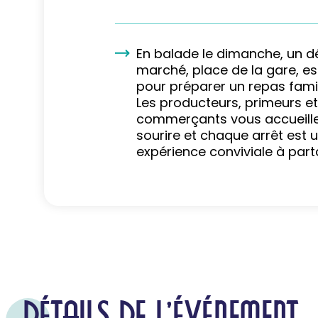
En balade le dimanche, un dé
marché, place de la gare, e
pour préparer un repas famili
Les producteurs, primeurs et
commerçants vous accueille
sourire et chaque arrêt est 
expérience conviviale à part
DÉTAILS DE L'ÉVÉNEMENT