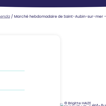
genda
/
Marché hebdomadaire de Saint-Aubin-sur-mer –
© Brigitte HAIZE