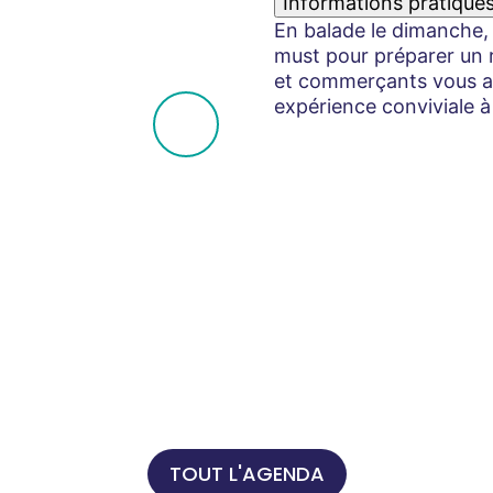
Informations pratique
En balade le dimanche, 
must pour préparer un r
et commerçants vous acc
expérience conviviale à
TOUT L'AGENDA