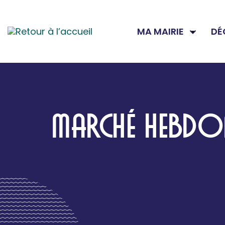
MA MAIRIE
DÉ
MARCHÉ HEBDOM