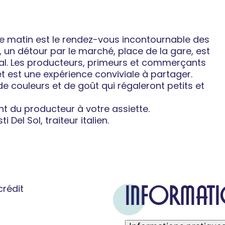
e matin est le rendez-vous incontournable des
, un détour par le marché, place de la gare, est
cal. Les producteurs, primeurs et commerçants
êt est une expérience conviviale à partager.
e couleurs et de goût qui régaleront petits et
ment du producteur à votre assiette.
 Del Sol, traiteur italien.
INFORMATI