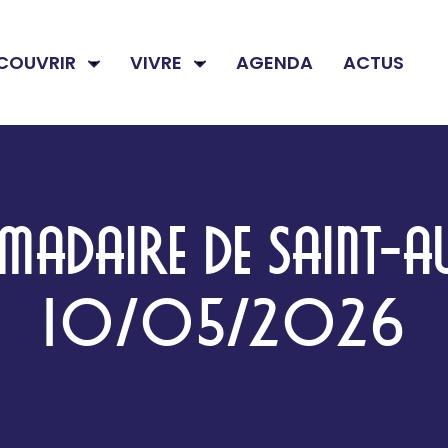
COUVRIR
VIVRE
AGENDA
ACTUS
ADAIRE DE SAINT-A
10/05/2026