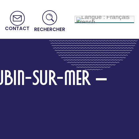
French
CONTACT
RECHERCHER
UBIN-SUR-MER –