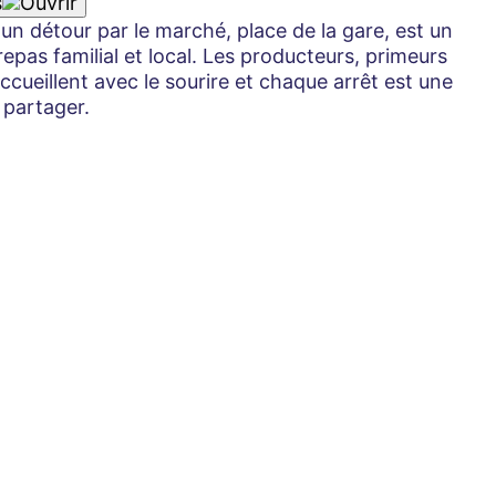
s
un détour par le marché, place de la gare, est un
epas familial et local. Les producteurs, primeurs
ueillent avec le sourire et chaque arrêt est une
 partager.