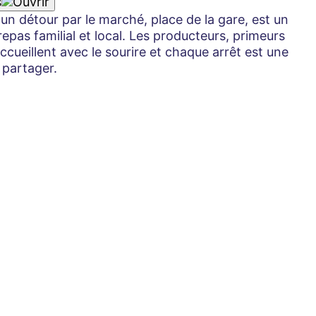
s
un détour par le marché, place de la gare, est un
epas familial et local. Les producteurs, primeurs
ueillent avec le sourire et chaque arrêt est une
 partager.