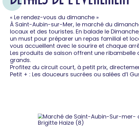
« Le rendez-vous du dimanche »
À Saint-Aubin-sur-Mer, le marché du dimanch
locaux et des touristes. En balade le Dimanche
un must pour préparer un repas familial et lo
vous accueillent avec le sourire et chaque arr
Les produits de saison offrent une ribambelle d
grands.
Profitez du circuit court, à petit prix, directe
Petit + : Les douceurs sucrées ou salées d’I Gusti