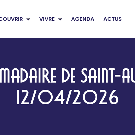
COUVRIR
VIVRE
AGENDA
ACTUS
ADAIRE DE SAINT-A
12/04/2026