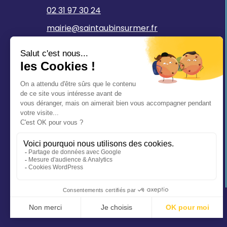
02 31 97 30 24
mairie@saintaubinsurmer.fr