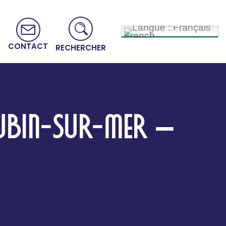
French
CONTACT
RECHERCHER
UBIN-SUR-MER –