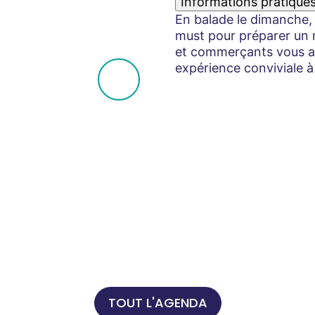
Informations pratique
En balade le dimanche, 
must pour préparer un r
et commerçants vous acc
expérience conviviale à
TOUT L'AGENDA