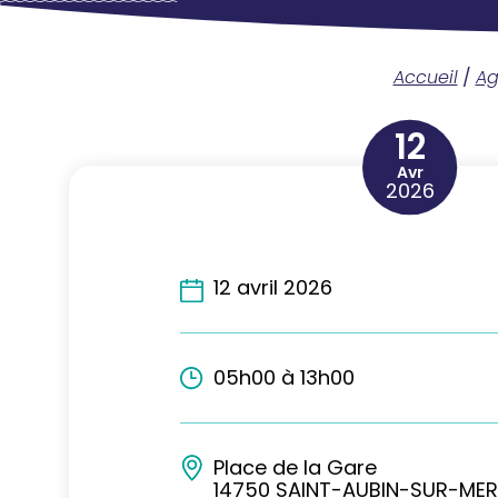
Accueil
/
A
12
Avr
2026
12 avril 2026
05h00 à 13h00
Place de la Gare
14750 SAINT-AUBIN-SUR-MER