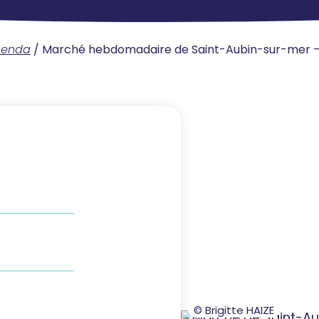
genda
/
Marché hebdomadaire de Saint-Aubin-sur-mer –
© Brigitte HAIZE