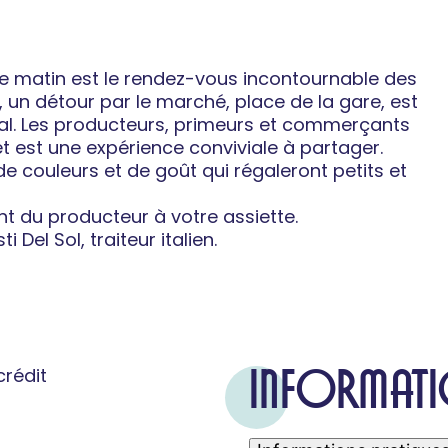
e matin est le rendez-vous incontournable des
, un détour par le marché, place de la gare, est
cal. Les producteurs, primeurs et commerçants
êt est une expérience conviviale à partager.
e couleurs et de goût qui régaleront petits et
ment du producteur à votre assiette.
 Del Sol, traiteur italien.
INFORMATI