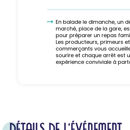
En balade le dimanche, un dé
marché, place de la gare, e
pour préparer un repas famili
Les producteurs, primeurs et
commerçants vous accueille
sourire et chaque arrêt est 
expérience conviviale à part
DÉTAILS DE L'ÉVÉNEMENT