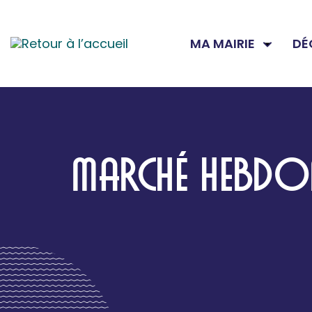
MA MAIRIE
DÉ
MARCHÉ HEBDOM