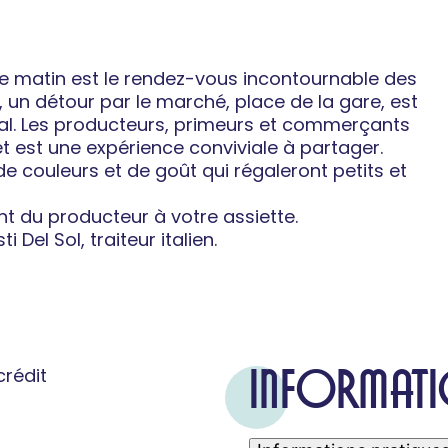
e matin est le rendez-vous incontournable des
, un détour par le marché, place de la gare, est
cal. Les producteurs, primeurs et commerçants
êt est une expérience conviviale à partager.
e couleurs et de goût qui régaleront petits et
ment du producteur à votre assiette.
 Del Sol, traiteur italien.
INFORMATI