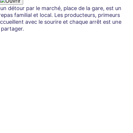
s
un détour par le marché, place de la gare, est un
epas familial et local. Les producteurs, primeurs
ueillent avec le sourire et chaque arrêt est une
 partager.