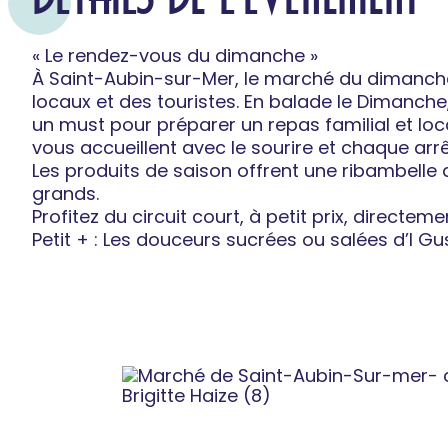
« Le rendez-vous du dimanche »
À Saint-Aubin-sur-Mer, le marché du dimanch
locaux et des touristes. En balade le Dimanche
un must pour préparer un repas familial et lo
vous accueillent avec le sourire et chaque arr
Les produits de saison offrent une ribambelle d
grands.
Profitez du circuit court, à petit prix, directe
Petit + : Les douceurs sucrées ou salées d’I Gusti