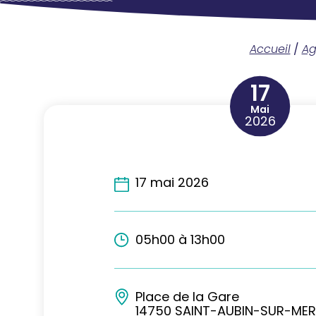
Accueil
/
A
17
Mai
2026
17 mai 2026
05h00 à 13h00
Place de la Gare
14750 SAINT-AUBIN-SUR-MER