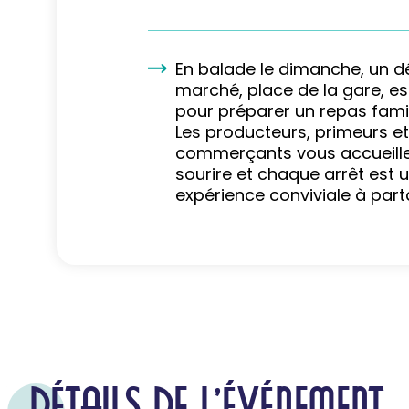
En balade le dimanche, un dé
marché, place de la gare, e
pour préparer un repas famili
Les producteurs, primeurs et
commerçants vous accueille
sourire et chaque arrêt est 
expérience conviviale à part
DÉTAILS DE L'ÉVÉNEMENT