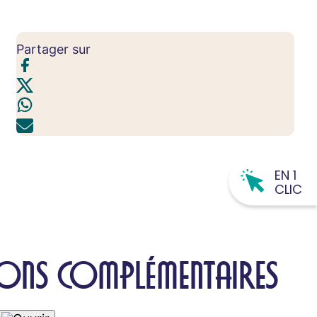
Partager sur
EN 1
CLIC
ONS COMPLÉMENTAIRES