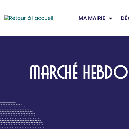
MA MAIRIE
DÉ
MARCHÉ HEBDOM