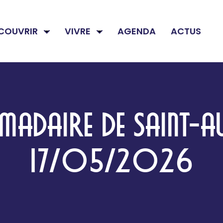
COUVRIR
VIVRE
AGENDA
ACTUS
ADAIRE DE SAINT-A
17/05/2026