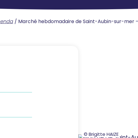
genda
/
Marché hebdomadaire de Saint-Aubin-sur-mer –
© Brigitte HAIZE