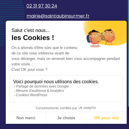
02 31 97 30 24
mairie@saintaubinsurmer.fr