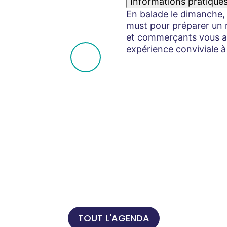
Informations pratique
En balade le dimanche, 
must pour préparer un r
et commerçants vous acc
expérience conviviale à
TOUT L'AGENDA